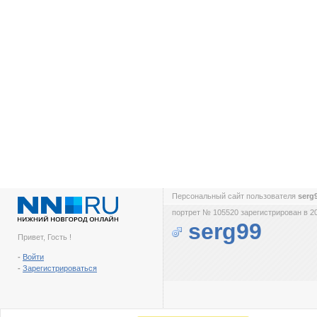
Персональный сайт пользователя
serg
портрет № 105520 зарегистрирован в 2
serg99
Привет, Гость !
-
Войти
-
Зарегистрироваться